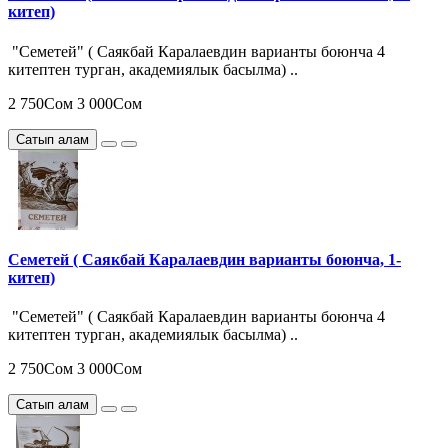
китеп)
"Семетей" ( Саякбай Каралаевдин варианты боюнча 4
китептен турган, академиялык басылма) ..
2 750Сом
3 000Сом
Сатып алам
Семетей ( Саякбай Каралаевдин варианты боюнча, 1-
китеп)
"Семетей" ( Саякбай Каралаевдин варианты боюнча 4
китептен турган, академиялык басылма) ..
2 750Сом
3 000Сом
Сатып алам