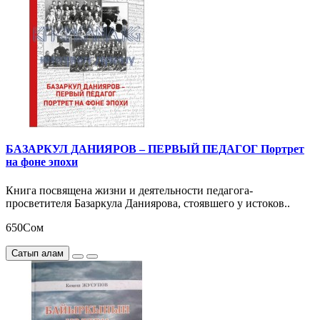
БАЗАРКУЛ ДАНИЯРОВ – ПЕРВЫЙ ПЕДАГОГ Портрет
на фоне эпохи
Книга посвящена жизни и деятельности педагога-
просветителя Базаркула Даниярова, стоявшего у истоков..
650Сом
Сатып алам