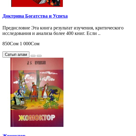
Доктрина Богатства и Успеха
Предисловие Эта книга результат изучения, критического
исследования и анализа более 400 книг. Если ..
850Сом
1 000Сом
Сатып алам
Жомоктор