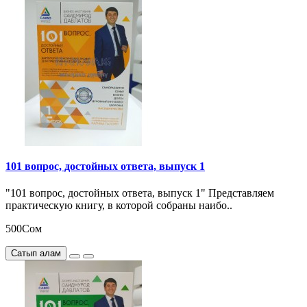
101 вопрос, достойных ответа, выпуск 1
"101 вопрос, достойных ответа, выпуск 1" Представляем
практическую книгу, в которой собраны наибо..
500Сом
Сатып алам