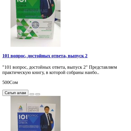
101 вопрос, достойных ответа, выпуск 2
"101 вопрос, достойных ответа, выпуск 2" Представляем
практическую книгу, в которой собраны наибо..
500Сом
Сатып алам