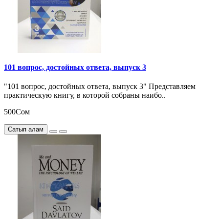
101 вопрос, достойных ответа, выпуск 3
"101 вопрос, достойных ответа, выпуск 3" Представляем
практическую книгу, в которой собраны наибо..
500Сом
Сатып алам