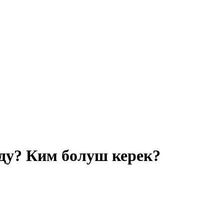
ду? Ким болуш керек?