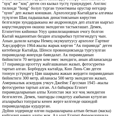
"хуң" же "хоң" деген сөз кызыл түстү түшүндүрөт. Англис
тилинде "hong" болуп турган туюнтманы орустар негедир
"хунн" деп жазып коюшкан. Археологдор Кытайдагы алгачкы
түзүлгөн Шаң падышалык династиясынын көрүстөн
белгилери хундардыкына же андроновдук деп аталган кыргыз
көрүстөндөрүнө окшош экендигин тастыкташат. Демек,
Египеттен кийинки Улуу цивилизациянын очогу болгон
Кытай маданиятын биздин аталарыбыз түптөгөндүгү чын.
Анын далили катары Немец окумуштуусу археолог Гартвиг
Хаусдорфтун 1964-жылы жарык көргөн "Ак пирамида" деген
китебинде Кытайда, Шенси провинциясында тургузулган
пирамидалар жөнүндө баяндалат. Ак пирамиданын
бийиктиги 70 метрден кем эмес экендиги, анын айланасында
17 пирамида ирээттүү жайгашканын жазып, фотосүрөткө
тартып алган. Борбордук кытайда, Кин Линь Сян деген
тоонун үстүндөгү Цян шаарына жакын жердеги пирамиданын
бийиктиги 300 метр, айланасы 500 метр экендигин жазып,
Америкалык аскердик учкуч Джеймс Гауссман 1945 -жылы
фотосүрөткө тартып алган. Ал байыркы Египет
пирамидаларынын алпы Хеопстан эки эсе чоң экендигин
белгилеген. Демек, таштарды сомдотуу азабынан кутулган
аталарыбыз топурагы кенен жерге келгенде ошондой
пирамидаларды курдурган.
Дүйнө элдеринде өлгөн падышаларына алтын беткап (маска)
кийгизип көмүү адаты жок. Ал адат Египет фараондорунда